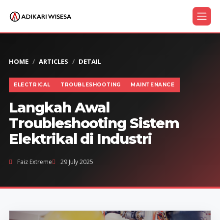
HOME
ARTICLES
DETAIL
ELECTRICAL
TROUBLESHOOTING
MAINTENANCE
Langkah Awal
Troubleshooting Sistem
Elektrikal di Industri
Faiz Extreme
29 July 2025