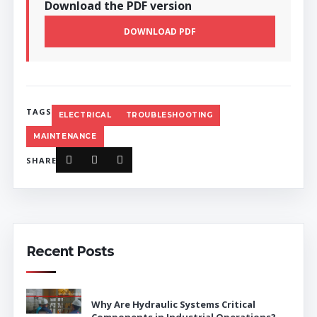
Download the PDF version
DOWNLOAD PDF
TAGS
ELECTRICAL
TROUBLESHOOTING
MAINTENANCE
SHARE
Recent Posts
Why Are Hydraulic Systems Critical