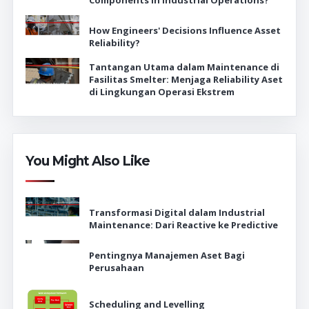
Components in Industrial Operations?
How Engineers' Decisions Influence Asset
Reliability?
Tantangan Utama dalam Maintenance di
Fasilitas Smelter: Menjaga Reliability Aset
di Lingkungan Operasi Ekstrem
You Might Also Like
Transformasi Digital dalam Industrial
Maintenance: Dari Reactive ke Predictive
Pentingnya Manajemen Aset Bagi
Perusahaan
Scheduling and Levelling