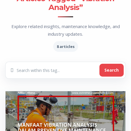
Analysis”
Explore related insights, maintenance knowledge, and
industry updates.
8 articles
Search