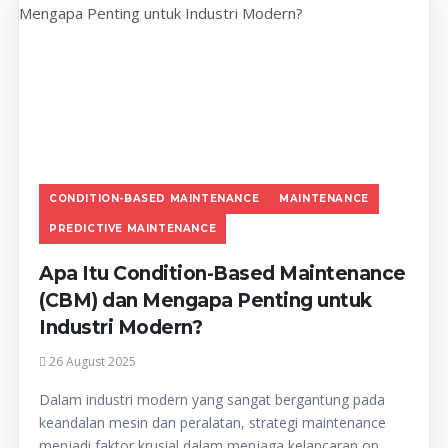
CONDITION-BASED MAINTENANCE
MAINTENANCE
PREDICTIVE MAINTENANCE
Apa Itu Condition-Based Maintenance
(CBM) dan Mengapa Penting untuk
Industri Modern?
26 August 2025
Dalam industri modern yang sangat bergantung pada
keandalan mesin dan peralatan, strategi maintenance
menjadi faktor krusial dalam menjaga kelancaran op...