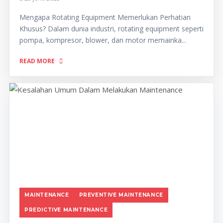
Mengapa Rotating Equipment Memerlukan Perhatian
Khusus? Dalam dunia industri, rotating equipment seperti
pompa, kompresor, blower, dan motor memainka...
READ MORE
MAINTENANCE
PREVENTIVE MAINTENANCE
PREDICTIVE MAINTENANCE