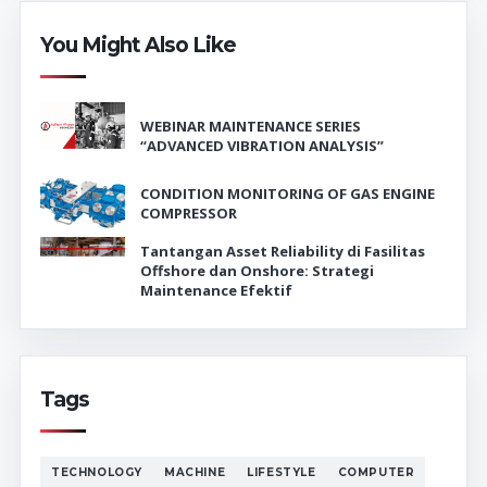
You Might Also Like
WEBINAR MAINTENANCE SERIES
“ADVANCED VIBRATION ANALYSIS”
CONDITION MONITORING OF GAS ENGINE
COMPRESSOR
Tantangan Asset Reliability di Fasilitas
Offshore dan Onshore: Strategi
Maintenance Efektif
Tags
TECHNOLOGY
MACHINE
LIFESTYLE
COMPUTER